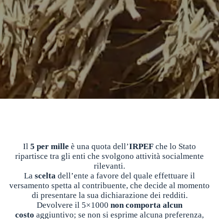
Il
5 per mille
è una quota dell’
IRPEF
che lo Stato
ripartisce tra gli enti che svolgono attività socialmente
rilevanti.
La
scelta
dell’ente a favore del quale effettuare il
versamento spetta al contribuente, che decide al momento
di presentare la sua dichiarazione dei redditi.
Devolvere il 5×1000
non comporta alcun
costo
aggiuntivo; se non si esprime alcuna preferenza,