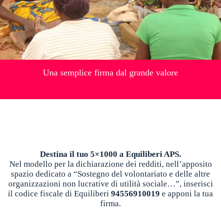
Una semplice firma dal grande valore
Destina il tuo 5×1000 a Equiliberi APS.
Nel modello per la dichiarazione dei redditi, nell’apposito
spazio dedicato a “Sostegno del volontariato e delle altre
organizzazioni non lucrative di utilità sociale…”, inserisci
il codice fiscale di Equiliberi
94556910019
e apponi la tua
firma.