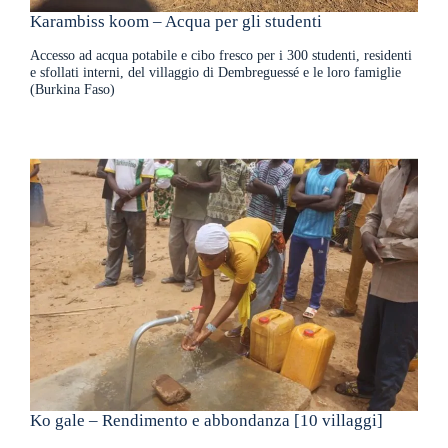
Karambiss koom – Acqua per gli studenti
Accesso ad acqua potabile e cibo fresco per i 300 studenti, residenti
e sfollati interni, del villaggio di Dembreguessé e le loro famiglie
(Burkina Faso)
Ko gale – Rendimento e abbondanza [10 villaggi]