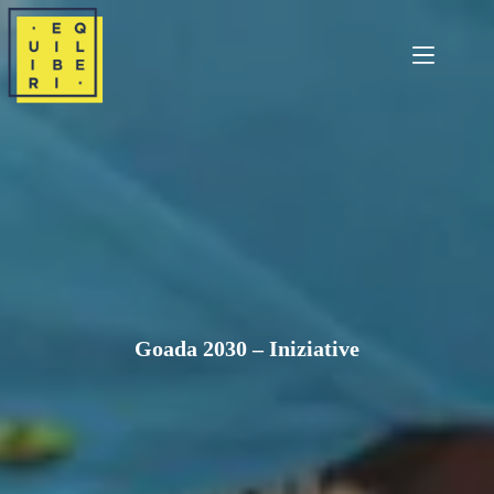
Salta
al
contenuto
Goada 2030 – Iniziative