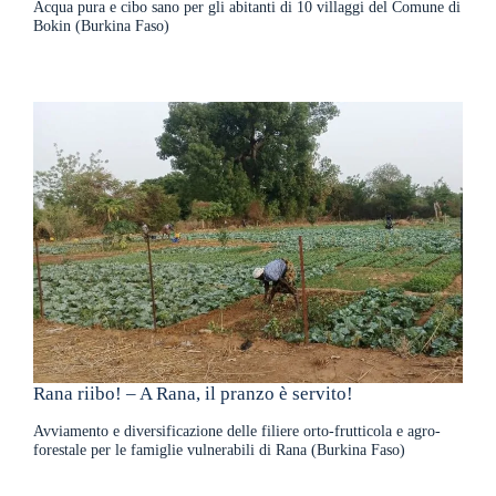
Acqua pura e cibo sano per gli abitanti di 10 villaggi del Comune di
Bokin (Burkina Faso)
Rana riibo! – A Rana, il pranzo è servito!
Avviamento e diversificazione delle filiere orto-frutticola e agro-
forestale per le famiglie vulnerabili di Rana (Burkina Faso)