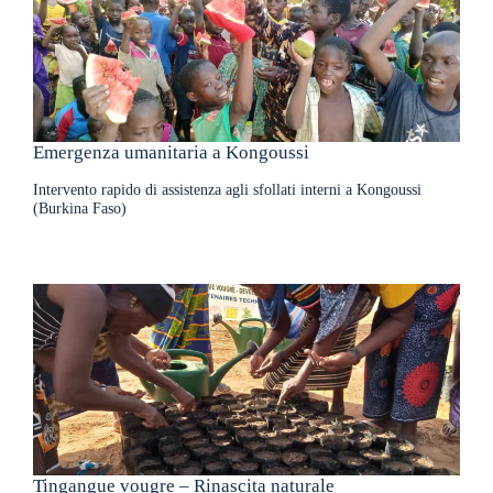
Emergenza umanitaria a Kongoussi
Intervento rapido di assistenza agli sfollati interni a Kongoussi
(Burkina Faso)
Tingangue vougre – Rinascita naturale