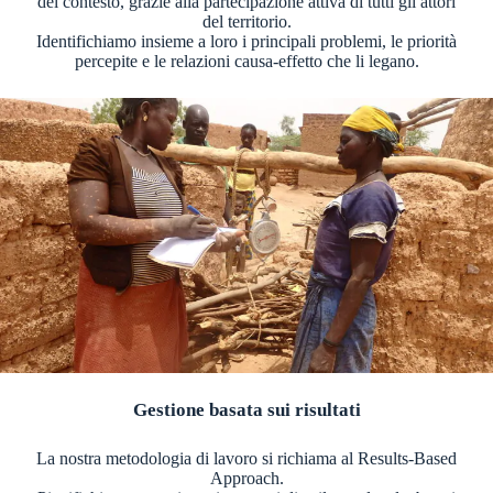
del contesto, grazie alla partecipazione attiva di tutti gli attori
del territorio.
Identifichiamo insieme a loro i principali problemi, le priorità
percepite e le relazioni causa-effetto che li legano.
Gestione basata sui risultati
La nostra metodologia di lavoro si richiama al Results-Based
Approach.