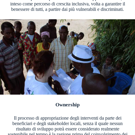
inteso come percorso di crescita inclusiva, volta a garantire il
benessere di tutti, a partire dai più vulnerabili e discriminati.
Ownership
Il processo di appropriazione degli interventi da parte dei
beneficiari e degli stakeholder locali, senza il quale nessun
risultato di sviluppo potrà essere considerato realmente
sostenibile nel tempo è la ragione prima del coinvolgimento dei