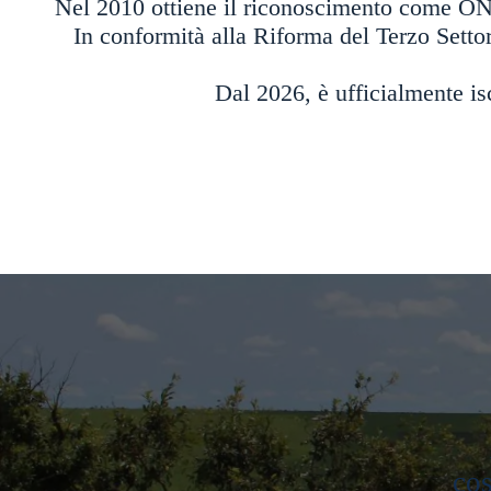
Nel 2010 ottiene il riconoscimento come ONL
In conformità alla Riforma del Terzo Sett
Dal 2026, è ufficialmente i
cos