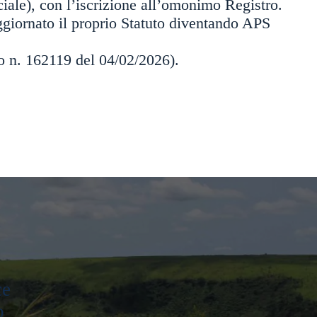
ale), con l’iscrizione all’omonimo Registro.
giornato il proprio Statuto diventando APS
io n. 162119 del 04/02/2026).
ce
o