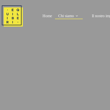
Salta
al
contenuto
Home
Chi siamo
Il nostro i