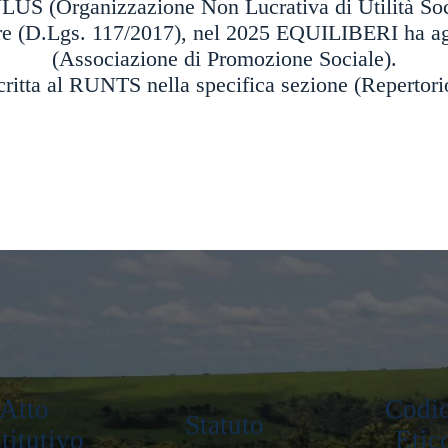
US (Organizzazione Non Lucrativa di Utilità Soci
ore (D.Lgs. 117/2017), nel 2025 EQUILIBERI ha ag
(Associazione di Promozione Sociale).
scritta al RUNTS
nella specifica sezione (Repertor
Atto
Codi
Statuto
titutivo
Etic