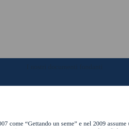
I nostri documenti fondanti
 2007 come “Gettando un seme” e nel 2009 assume