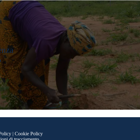
enza
5
Policy
|
Cookie Policy
ioni di tracciamento