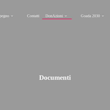
mpegno
Contatti
DonAzioni
Goada 2030
Documenti