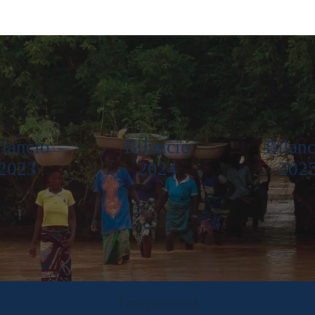
ilancio
Bilancio
Bilanc
2023
2024
202
Trasparenza