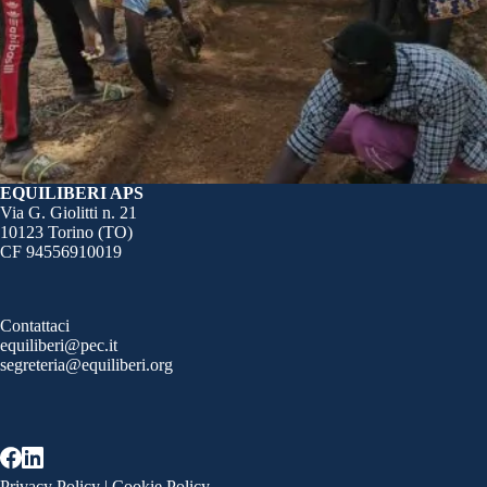
EQUILIBERI APS
Via G. Giolitti n. 21
10123 Torino (TO)
CF 94556910019
Contattaci
equiliberi@pec.it
segreteria@equiliberi.org
Privacy Policy
|
Cookie Policy