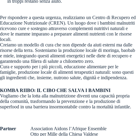
in troppi restano senza aiuto.
Per rispondere a questa urgenza, realizziamo un Centro di Recupero ed
Educazione Nutrizionale (CREN). Un luogo dove i bambini malnutriti
ricevono cure e sostegno attraverso complementi nutritivi naturali e
dove le mamme imparano a preparare alimenti nutrienti con le risorse
locali.
Creiamo un modello di cura che non dipende da aiuti esterni ma dalle
risorse della terra. Sosteniamo la produzione locale di moringa, baobab
e miele, integrando questi alimenti energetici nelle diete di recupero e
garantendo una filiera di salute a chilometro zero.
Cura e supporto per i più piccoli, educazione alimentare per le
famiglie, produzione locale di alimenti terapeutici naturali: sono questi
gli ingredienti che, insieme, nutrono salute, dignità e indipendenza.
KOMBA RIIBO: IL CIBO CHE SALVA I BAMBINI
Vogliamo che la lotta alla malnutrizione diventi una capacità propria
della comunità, trasformando la prevenzione e la produzione di
superfood in una barriera insormontabile contro la mortalità infantile.
Partner
Association Aidons l’Afrique Ensemble
Otto per Mille della Chiesa Valdese